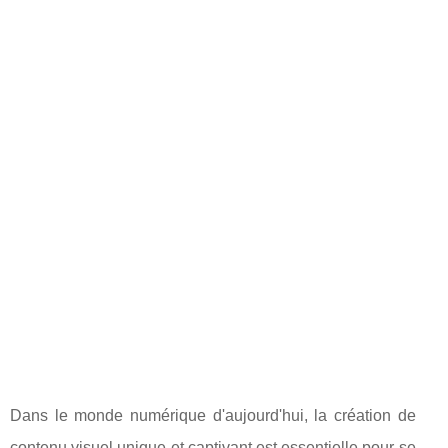
Dans le monde numérique d'aujourd'hui, la création de
contenu visuel unique et captivant est essentielle pour se