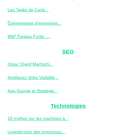
Les “leaks de Carla...
Événementiel d’entreprise...
BNP Paribas Fortis :...
SEO
Omar Cherif Machichi...
Améliorez Votre Visibilité...
Avis Google et Stratégie...
Technologies
10 mythes sur les machines à...
Logiciel pour des processus...