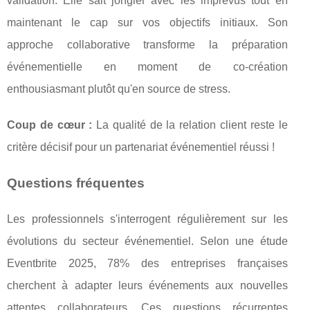
validation. Elle sait jongler avec les imprévus tout en
maintenant le cap sur vos objectifs initiaux. Son
approche collaborative transforme la préparation
événementielle en moment de co-création
enthousiasmant plutôt qu'en source de stress.
Coup de cœur :
La qualité de la relation client reste le
critère décisif pour un partenariat événementiel réussi !
Questions fréquentes
Les professionnels s'interrogent régulièrement sur les
évolutions du secteur événementiel. Selon une étude
Eventbrite 2025, 78% des entreprises françaises
cherchent à adapter leurs événements aux nouvelles
attentes collaborateurs. Ces questions récurrentes