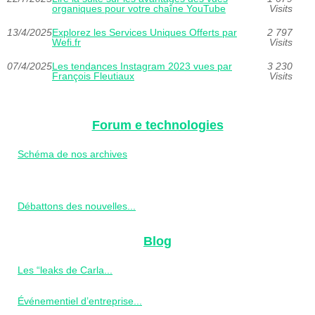
organiques pour votre chaîne YouTube
Visits
13/4/2025
Explorez les Services Uniques Offerts par
2 797
Wefi.fr
Visits
07/4/2025
Les tendances Instagram 2023 vues par
3 230
François Fleutiaux
Visits
Forum e technologies
Schéma de nos archives
Débattons des nouvelles...
Blog
Les “leaks de Carla...
Événementiel d’entreprise...