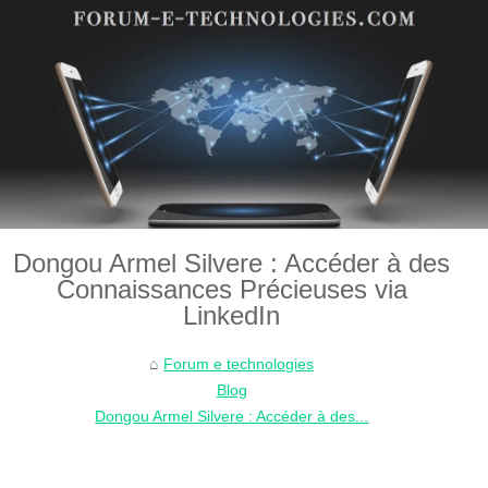
Dongou Armel Silvere : Accéder à des
Connaissances Précieuses via
LinkedIn
Forum e technologies
Blog
Dongou Armel Silvere : Accéder à des...