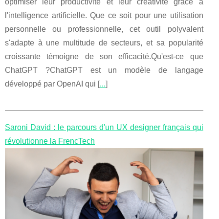
optimiser leur productivité et leur créativité grâce à
l'intelligence artificielle. Que ce soit pour une utilisation
personnelle ou professionnelle, cet outil polyvalent
s'adapte à une multitude de secteurs, et sa popularité
croissante témoigne de son efficacité.Qu'est-ce que
ChatGPT ?ChatGPT est un modèle de langage
développé par OpenAI qui [
...
]
Saroni David : le parcours d'un UX designer français qui
révolutionne la FrencTech