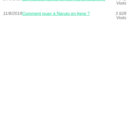
Visits
11/8/2019
Comment jouer à Naruto en ligne ?
3 928
Visits