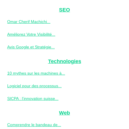
SEO
Omar Cherif Machichi...
Améliorez Votre Visibilité...
Avis Google et Stratégie...
Technologies
10 mythes sur les machines à...
Logiciel pour des processus...
SICPA : l’innovation suisse...
Web
Comprendre le bandeau de...