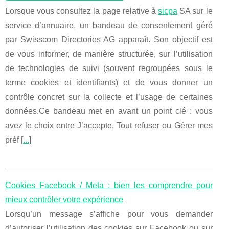
Lorsque vous consultez la page relative à
sicpa
SA sur le
service d’annuaire, un bandeau de consentement géré
par Swisscom Directories AG apparaît. Son objectif est
de vous informer, de manière structurée, sur l’utilisation
de technologies de suivi (souvent regroupées sous le
terme cookies et identifiants) et de vous donner un
contrôle concret sur la collecte et l’usage de certaines
données.Ce bandeau met en avant un point clé : vous
avez le choix entre J’accepte, Tout refuser ou Gérer mes
préf [
...
]
Cookies Facebook / Meta : bien les comprendre pour
mieux contrôler votre expérience
Lorsqu’un message s’affiche pour vous demander
d’autoriser l’utilisation des cookies sur Facebook ou sur