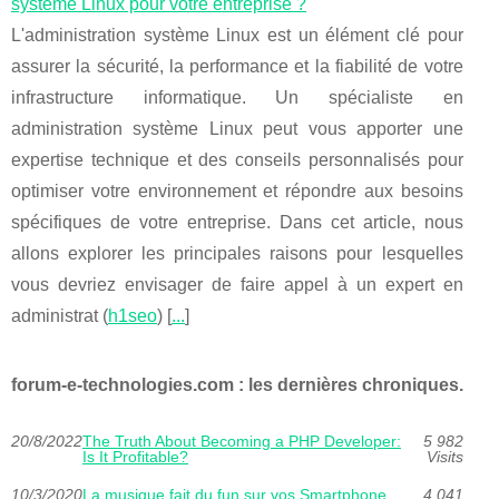
système Linux pour votre entreprise ?
L'administration système Linux est un élément clé pour
assurer la sécurité, la performance et la fiabilité de votre
infrastructure informatique. Un spécialiste en
administration système Linux peut vous apporter une
expertise technique et des conseils personnalisés pour
optimiser votre environnement et répondre aux besoins
spécifiques de votre entreprise. Dans cet article, nous
allons explorer les principales raisons pour lesquelles
vous devriez envisager de faire appel à un expert en
administrat (
h1seo
) [
...
]
forum-e-technologies.com : les dernières chroniques.
20/8/2022
The Truth About Becoming a PHP Developer:
5 982
Is It Profitable?
Visits
10/3/2020
La musique fait du fun sur vos Smartphone
4 041