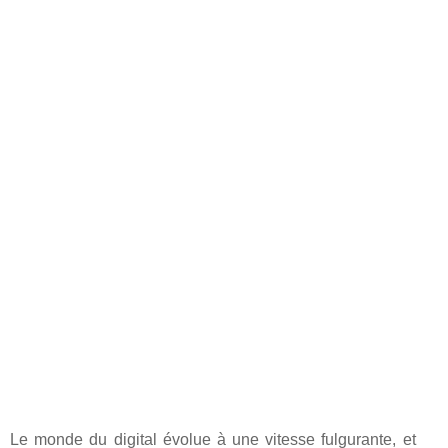
Le monde du digital évolue à une vitesse fulgurante, et