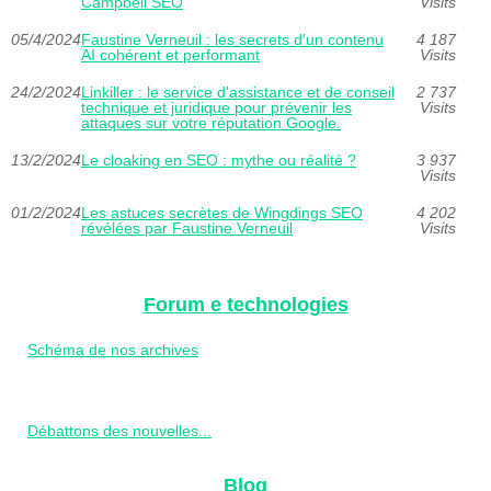
Campbell SEO
Visits
05/4/2024
Faustine Verneuil : les secrets d'un contenu
4 187
AI cohérent et performant
Visits
24/2/2024
Linkiller : le service d'assistance et de conseil
2 737
technique et juridique pour prévenir les
Visits
attaques sur votre réputation Google.
13/2/2024
Le cloaking en SEO : mythe ou réalité ?
3 937
Visits
01/2/2024
Les astuces secrètes de Wingdings SEO
4 202
révélées par Faustine Verneuil
Visits
Forum e technologies
Schéma de nos archives
Débattons des nouvelles...
Blog