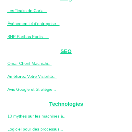
Les “leaks de Carla...
Événementiel d’entreprise...
BNP Paribas Fortis :...
SEO
Omar Cherif Machichi...
Améliorez Votre Visibilité...
Avis Google et Stratégie...
Technologies
10 mythes sur les machines à...
Logiciel pour des processus...