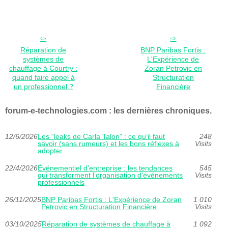
Réparation de
BNP Paribas Fortis :
systèmes de
L'Expérience de
chauffage à Courtry :
Zoran Petrovic en
quand faire appel à
Structuration
un professionnel ?
Financière
forum-e-technologies.com : les dernières chroniques.
12/6/2026
Les “leaks de Carla Talon” : ce qu’il faut
248
savoir (sans rumeurs) et les bons réflexes à
Visits
adopter
22/4/2026
Événementiel d’entreprise : les tendances
545
qui transforment l’organisation d’événements
Visits
professionnels
26/11/2025
BNP Paribas Fortis : L'Expérience de Zoran
1 010
Petrovic en Structuration Financière
Visits
03/10/2025
Réparation de systèmes de chauffage à
1 092