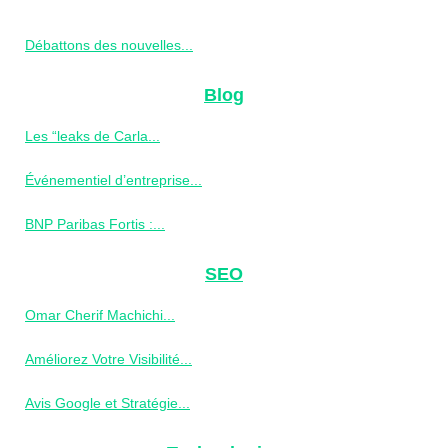
Débattons des nouvelles...
Blog
Les “leaks de Carla...
Événementiel d’entreprise...
BNP Paribas Fortis :...
SEO
Omar Cherif Machichi...
Améliorez Votre Visibilité...
Avis Google et Stratégie...