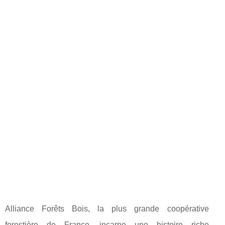
Alliance Forêts Bois, la plus grande coopérative
forestière de France, incarne une histoire riche