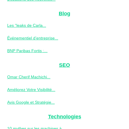
Blog
Les “leaks de Carla...
Événementiel d’entreprise...
BNP Paribas Fortis :...
SEO
Omar Cherif Machichi...
Améliorez Votre Visibilité...
Avis Google et Stratégie...
Technologies
10 mythes sur les machines à...