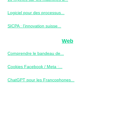
Logiciel pour des processus...
SICPA : l’innovation suisse...
Web
Comprendre le bandeau de...
Cookies Facebook / Meta :...
ChatGPT pour les Francophones...