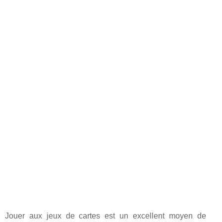
Jouer aux jeux de cartes est un excellent moyen de