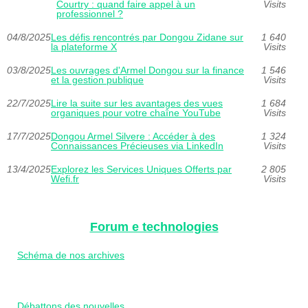
Courtry : quand faire appel à un
Visits
professionnel ?
04/8/2025
Les défis rencontrés par Dongou Zidane sur
1 640
la plateforme X
Visits
03/8/2025
Les ouvrages d'Armel Dongou sur la finance
1 546
et la gestion publique
Visits
22/7/2025
Lire la suite sur les avantages des vues
1 684
organiques pour votre chaîne YouTube
Visits
17/7/2025
Dongou Armel Silvere : Accéder à des
1 324
Connaissances Précieuses via LinkedIn
Visits
13/4/2025
Explorez les Services Uniques Offerts par
2 805
Wefi.fr
Visits
Forum e technologies
Schéma de nos archives
Débattons des nouvelles...