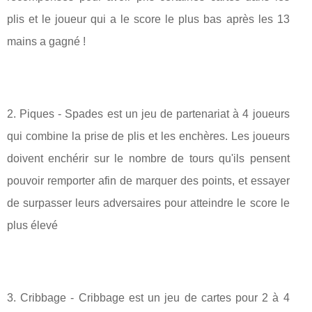
plis et le joueur qui a le score le plus bas après les 13
mains a gagné !
2. Piques - Spades est un jeu de partenariat à 4 joueurs
qui combine la prise de plis et les enchères. Les joueurs
doivent enchérir sur le nombre de tours qu'ils pensent
pouvoir remporter afin de marquer des points, et essayer
de surpasser leurs adversaires pour atteindre le score le
plus élevé
3. Cribbage - Cribbage est un jeu de cartes pour 2 à 4