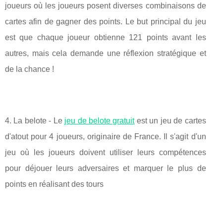
joueurs où les joueurs posent diverses combinaisons de
cartes afin de gagner des points. Le but principal du jeu
est que chaque joueur obtienne 121 points avant les
autres, mais cela demande une réflexion stratégique et
de la chance !
4. La belote - Le
jeu de belote gratuit
est un jeu de cartes
d'atout pour 4 joueurs, originaire de France. Il s'agit d'un
jeu où les joueurs doivent utiliser leurs compétences
pour déjouer leurs adversaires et marquer le plus de
points en réalisant des tours