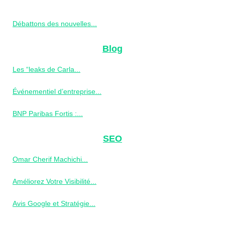
Débattons des nouvelles...
Blog
Les “leaks de Carla...
Événementiel d’entreprise...
BNP Paribas Fortis :...
SEO
Omar Cherif Machichi...
Améliorez Votre Visibilité...
Avis Google et Stratégie...